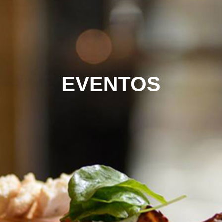
EVENTOS