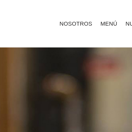
NOSOTROS
MENÚ
N